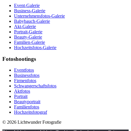
Event-Galerie
Business-Galerie
Unternehmensfotos-Galerie
Babybauch-Galerie
Akt-Galerie
Portrait-Galerie
Beauty-Galerie
Familien-Galerie
Hochzeitsfotos-Galerie
Fotoshootings
Eventfotos
Businessfotos
Firmenfotos
Schwangerschaftsfotos
Aktfotos
Portrait
Beautyportrait
Familienfotos
Hochzeitsfotograf
© 2026 Lichtwunder Fotografie