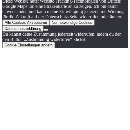
Diese Website nutzt Website Tracking-Technologien von Dritten:
Google Maps um eine Straßenkarte an zu zeigen. Ich bin damit
einverstanden und kann meine Einwilligung jederzeit mit Wirkung
für die Zukunft auf der Datenschutz-Seite widerrufen oder ändern.
Alle Cookies Akzeptieren
Nur notwendige Cookies
Datenschutzerklärung
Du kannst deine Zustimmung jederzeit widerrufen, indem du den
den Button „Zustimmung widerrufen“ klickst.
Cookie-Einstellungen ändern