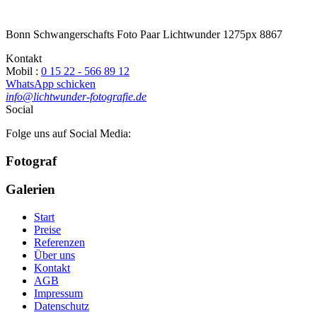
Bonn Schwangerschafts Foto Paar Lichtwunder 1275px 8867
Kontakt
Mobil :
0 15 22 - 566 89 12
WhatsApp schicken
info@lichtwunder-fotografie.de
Social
Folge uns auf Social Media:
Fotograf
Galerien
Start
Preise
Referenzen
Über uns
Kontakt
AGB
Impressum
Datenschutz