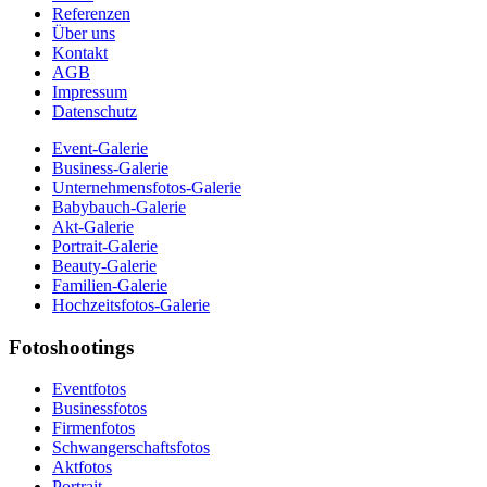
Referenzen
Über uns
Kontakt
AGB
Impressum
Datenschutz
Event-Galerie
Business-Galerie
Unternehmensfotos-Galerie
Babybauch-Galerie
Akt-Galerie
Portrait-Galerie
Beauty-Galerie
Familien-Galerie
Hochzeitsfotos-Galerie
Fotoshootings
Eventfotos
Businessfotos
Firmenfotos
Schwangerschaftsfotos
Aktfotos
Portrait