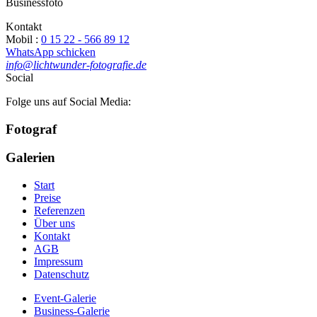
Businessfoto
Kontakt
Mobil :
0 15 22 - 566 89 12
WhatsApp schicken
info@lichtwunder-fotografie.de
Social
Folge uns auf Social Media:
Fotograf
Galerien
Start
Preise
Referenzen
Über uns
Kontakt
AGB
Impressum
Datenschutz
Event-Galerie
Business-Galerie