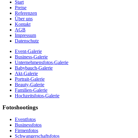
Start
Preise
Referenzen
Über uns
Kontakt
AGB
Impressum
Datenschutz
Event-Galerie
Business-Galerie
Unternehmensfotos-Galerie
Babybauch-Galerie
Akt-Galerie
Portrait-Galerie
Beauty-Galerie
Familien-Galerie
Hochzeitsfotos-Galerie
Fotoshootings
Eventfotos
Businessfotos
Firmenfotos
Schwangerschaftsfotos