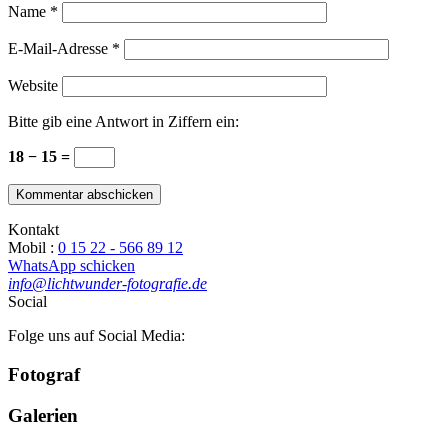
Name
*
E-Mail-Adresse
*
Website
Bitte gib eine Antwort in Ziffern ein:
18 − 15 =
Kontakt
Mobil :
0 15 22 - 566 89 12
WhatsApp schicken
info@lichtwunder-fotografie.de
Social
Folge uns auf Social Media:
Fotograf
Galerien