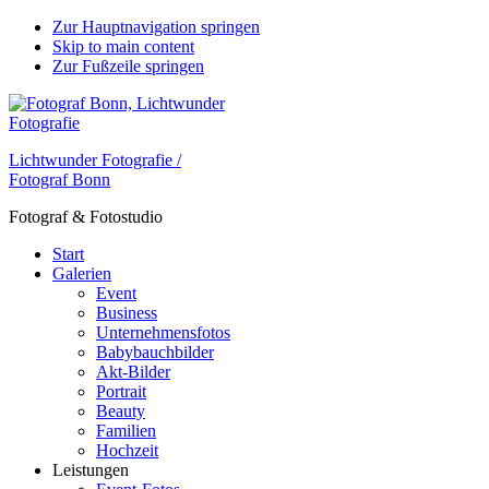
Zur Hauptnavigation springen
Skip to main content
Zur Fußzeile springen
Lichtwunder Fotografie /
Fotograf Bonn
Fotograf & Fotostudio
Start
Galerien
Event
Business
Unternehmensfotos
Babybauchbilder
Akt-Bilder
Portrait
Beauty
Familien
Hochzeit
Leistungen