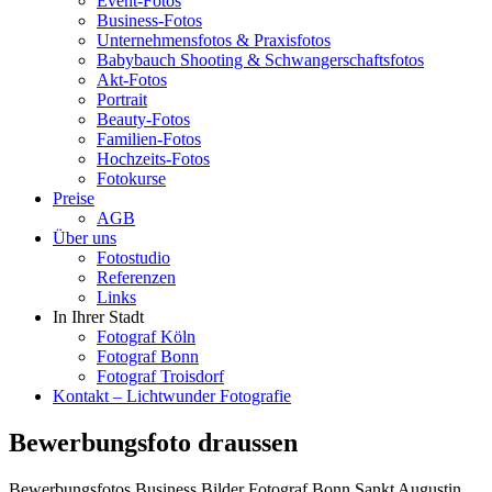
Event-Fotos
Business-Fotos
Unternehmensfotos & Praxisfotos
Babybauch Shooting & Schwangerschaftsfotos
Akt-Fotos
Portrait
Beauty-Fotos
Familien-Fotos
Hochzeits-Fotos
Fotokurse
Preise
AGB
Über uns
Fotostudio
Referenzen
Links
In Ihrer Stadt
Fotograf Köln
Fotograf Bonn
Fotograf Troisdorf
Kontakt – Lichtwunder Fotografie
Bewerbungsfoto draussen
Bewerbungsfotos Business Bilder Fotograf Bonn Sankt Augustin