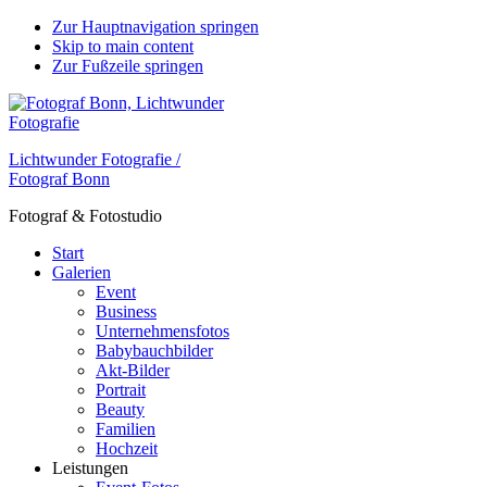
Zur Hauptnavigation springen
Skip to main content
Zur Fußzeile springen
Lichtwunder Fotografie /
Fotograf Bonn
Fotograf & Fotostudio
Start
Galerien
Event
Business
Unternehmensfotos
Babybauchbilder
Akt-Bilder
Portrait
Beauty
Familien
Hochzeit
Leistungen