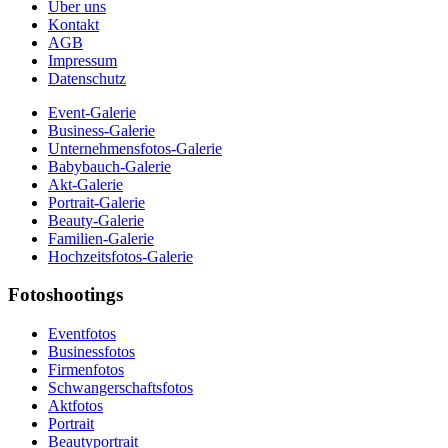
Über uns
Kontakt
AGB
Impressum
Datenschutz
Event-Galerie
Business-Galerie
Unternehmensfotos-Galerie
Babybauch-Galerie
Akt-Galerie
Portrait-Galerie
Beauty-Galerie
Familien-Galerie
Hochzeitsfotos-Galerie
Fotoshootings
Eventfotos
Businessfotos
Firmenfotos
Schwangerschaftsfotos
Aktfotos
Portrait
Beautyportrait