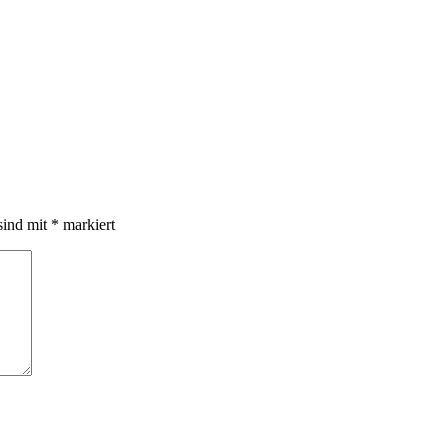
sind mit
*
markiert