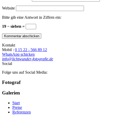
Website
Bitte gib eine Antwort in Ziffern ein:
19 − sieben =
Kontakt
Mobil :
0 15 22 - 566 89 12
WhatsApp schicken
info@lichtwunder-fotografie.de
Social
Folge uns auf Social Media:
Fotograf
Galerien
Start
Preise
Referenzen