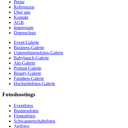
Preise
Referenzen
Über uns
Kontakt
AGB
Impressum
Datenschutz
Event-Galerie
Business-Galerie
Unternehmensfotos-Galerie
Babybauch-Galerie
Akt-Galerie
Portrait-Galerie
Beauty-Galerie
Familien-Galerie
Hochzeitsfotos-Galerie
Fotoshootings
Eventfotos
Businessfotos
Firmenfotos
Schwangerschaftsfotos
Aktfotos