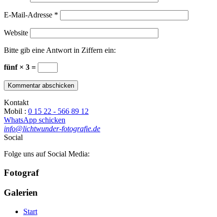
E-Mail-Adresse
*
Website
Bitte gib eine Antwort in Ziffern ein:
fünf × 3 =
Kontakt
Mobil :
0 15 22 - 566 89 12
WhatsApp schicken
info@lichtwunder-fotografie.de
Social
Folge uns auf Social Media:
Fotograf
Galerien
Start