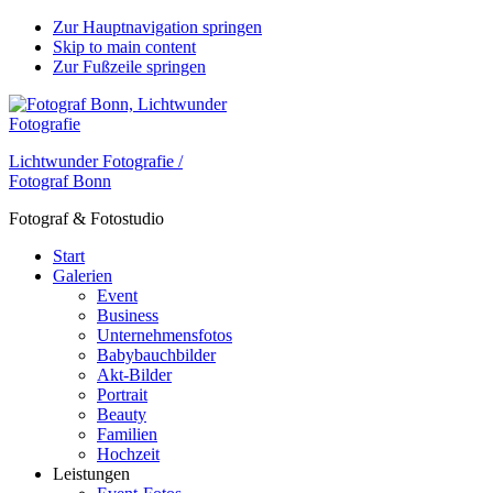
Zur Hauptnavigation springen
Skip to main content
Zur Fußzeile springen
Lichtwunder Fotografie /
Fotograf Bonn
Fotograf & Fotostudio
Start
Galerien
Event
Business
Unternehmensfotos
Babybauchbilder
Akt-Bilder
Portrait
Beauty
Familien
Hochzeit
Leistungen