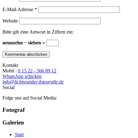
E-Mail-Adresse
*
Website
Bitte gib eine Antwort in Ziffern ein:
neunzehn − sieben =
Kontakt
Mobil :
0 15 22 - 566 89 12
WhatsApp schicken
info@lichtwunder-fotografie.de
Social
Folge uns auf Social Media:
Fotograf
Galerien
Start