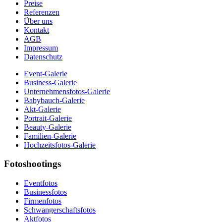
Preise
Referenzen
Über uns
Kontakt
AGB
Impressum
Datenschutz
Event-Galerie
Business-Galerie
Unternehmensfotos-Galerie
Babybauch-Galerie
Akt-Galerie
Portrait-Galerie
Beauty-Galerie
Familien-Galerie
Hochzeitsfotos-Galerie
Fotoshootings
Eventfotos
Businessfotos
Firmenfotos
Schwangerschaftsfotos
Aktfotos