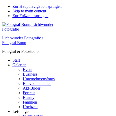
Zur Hauptnavigation springen
Skip to main content
Zur Fußzeile springen
Lichtwunder Fotografie /
Fotograf Bonn
Fotograf & Fotostudio
Start
Galerien
Event
Business
Unternehmensfotos
Babybauchbilder
Akt-Bilder
Portrait
Beauty
Familien
Hochzeit
Leistungen