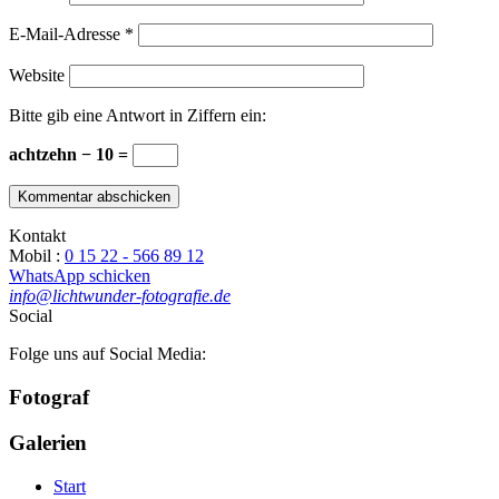
E-Mail-Adresse
*
Website
Bitte gib eine Antwort in Ziffern ein:
achtzehn − 10 =
Kontakt
Mobil :
0 15 22 - 566 89 12
WhatsApp schicken
info@lichtwunder-fotografie.de
Social
Folge uns auf Social Media:
Fotograf
Galerien
Start