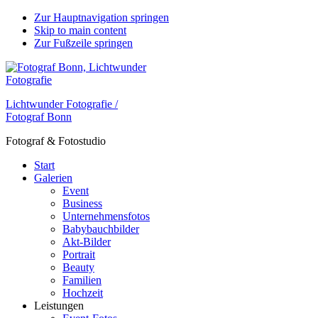
Zur Hauptnavigation springen
Skip to main content
Zur Fußzeile springen
Lichtwunder Fotografie /
Fotograf Bonn
Fotograf & Fotostudio
Start
Galerien
Event
Business
Unternehmensfotos
Babybauchbilder
Akt-Bilder
Portrait
Beauty
Familien
Hochzeit
Leistungen