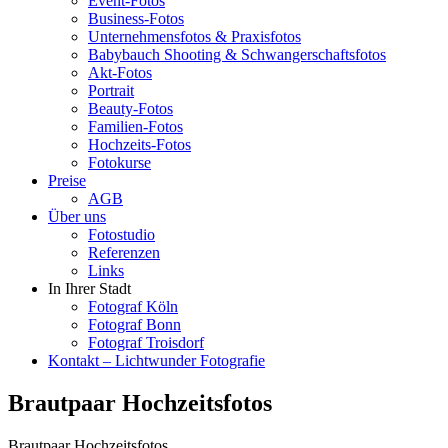
Event-Fotos
Business-Fotos
Unternehmensfotos & Praxisfotos
Babybauch Shooting & Schwangerschaftsfotos
Akt-Fotos
Portrait
Beauty-Fotos
Familien-Fotos
Hochzeits-Fotos
Fotokurse
Preise
AGB
Über uns
Fotostudio
Referenzen
Links
In Ihrer Stadt
Fotograf Köln
Fotograf Bonn
Fotograf Troisdorf
Kontakt – Lichtwunder Fotografie
Brautpaar Hochzeitsfotos
Brautpaar Hochzeitsfotos