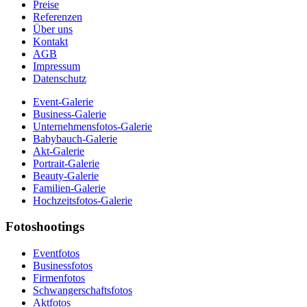
Preise
Referenzen
Über uns
Kontakt
AGB
Impressum
Datenschutz
Event-Galerie
Business-Galerie
Unternehmensfotos-Galerie
Babybauch-Galerie
Akt-Galerie
Portrait-Galerie
Beauty-Galerie
Familien-Galerie
Hochzeitsfotos-Galerie
Fotoshootings
Eventfotos
Businessfotos
Firmenfotos
Schwangerschaftsfotos
Aktfotos