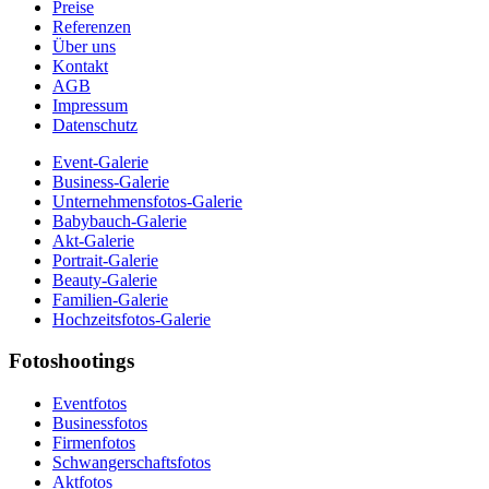
Preise
Referenzen
Über uns
Kontakt
AGB
Impressum
Datenschutz
Event-Galerie
Business-Galerie
Unternehmensfotos-Galerie
Babybauch-Galerie
Akt-Galerie
Portrait-Galerie
Beauty-Galerie
Familien-Galerie
Hochzeitsfotos-Galerie
Fotoshootings
Eventfotos
Businessfotos
Firmenfotos
Schwangerschaftsfotos
Aktfotos