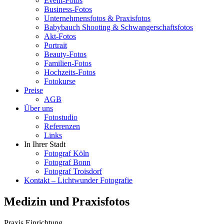
Event-Fotos
Business-Fotos
Unternehmensfotos & Praxisfotos
Babybauch Shooting & Schwangerschaftsfotos
Akt-Fotos
Portrait
Beauty-Fotos
Familien-Fotos
Hochzeits-Fotos
Fotokurse
Preise
AGB
Über uns
Fotostudio
Referenzen
Links
In Ihrer Stadt
Fotograf Köln
Fotograf Bonn
Fotograf Troisdorf
Kontakt – Lichtwunder Fotografie
Medizin und Praxisfotos
Praxis Einrichtung