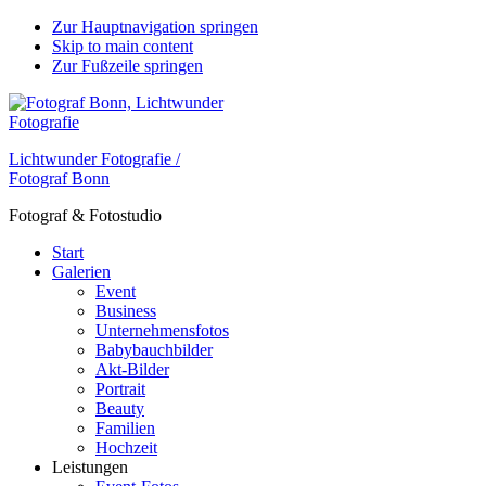
Zur Hauptnavigation springen
Skip to main content
Zur Fußzeile springen
Lichtwunder Fotografie /
Fotograf Bonn
Fotograf & Fotostudio
Start
Galerien
Event
Business
Unternehmensfotos
Babybauchbilder
Akt-Bilder
Portrait
Beauty
Familien
Hochzeit
Leistungen