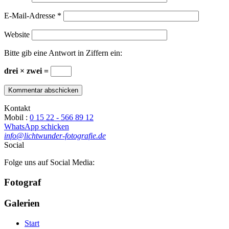
E-Mail-Adresse
*
Website
Bitte gib eine Antwort in Ziffern ein:
drei × zwei =
Kontakt
Mobil :
0 15 22 - 566 89 12
WhatsApp schicken
info@lichtwunder-fotografie.de
Social
Folge uns auf Social Media:
Fotograf
Galerien
Start