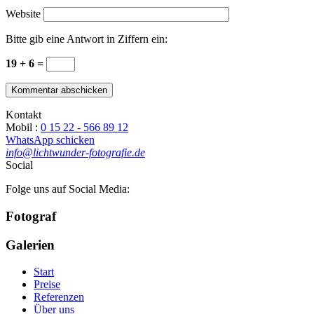
Website
Bitte gib eine Antwort in Ziffern ein:
19 + 6 =
Kontakt
Mobil :
0 15 22 - 566 89 12
WhatsApp schicken
info@lichtwunder-fotografie.de
Social
Folge uns auf Social Media:
Fotograf
Galerien
Start
Preise
Referenzen
Über uns