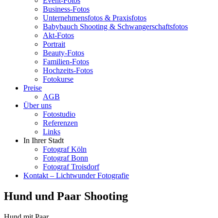
Event-Fotos
Business-Fotos
Unternehmensfotos & Praxisfotos
Babybauch Shooting & Schwangerschaftsfotos
Akt-Fotos
Portrait
Beauty-Fotos
Familien-Fotos
Hochzeits-Fotos
Fotokurse
Preise
AGB
Über uns
Fotostudio
Referenzen
Links
In Ihrer Stadt
Fotograf Köln
Fotograf Bonn
Fotograf Troisdorf
Kontakt – Lichtwunder Fotografie
Hund und Paar Shooting
Hund mit Paar