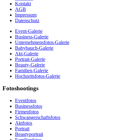
Kontakt
AGB
Impressum
Datenschutz
Event-Galerie
Business-Galerie
Unternehmensfotos-Galerie
Babybauch-Galerie
Akt-Galerie
Portrait-Galerie
Beauty-Galerie
Familien-Galerie
Hochzeitsfotos-Galerie
Fotoshootings
Eventfotos
Businessfotos
Firmenfotos
Schwangerschaftsfotos
Aktfotos
Portrait
Beautyportrait
Familienfotos