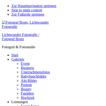
Zur Hauptnavigation springen
Skip to main content
Zur Fußzeile springen
Lichtwunder Fotografie /
Fotograf Bonn
Fotograf & Fotostudio
Start
Galerien
Event
Business
Unternehmensfotos
Babybauchbilder
Akt-Bilder
Portrait
Beauty
Familien
Hochzeit
Leistungen