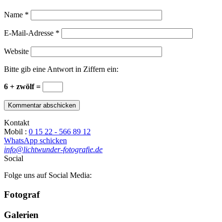
Name
*
E-Mail-Adresse
*
Website
Bitte gib eine Antwort in Ziffern ein:
6 + zwölf =
Kontakt
Mobil :
0 15 22 - 566 89 12
WhatsApp schicken
info@lichtwunder-fotografie.de
Social
Folge uns auf Social Media:
Fotograf
Galerien