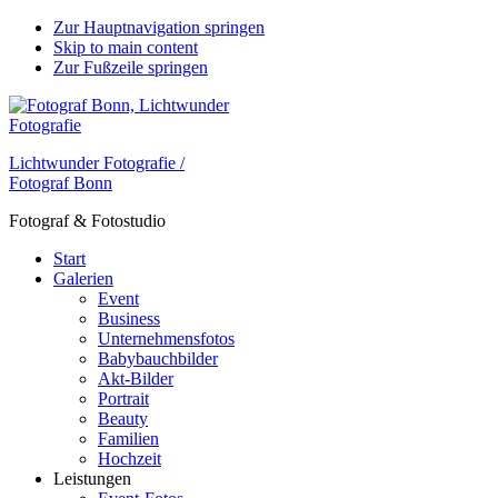
Zur Hauptnavigation springen
Skip to main content
Zur Fußzeile springen
Lichtwunder Fotografie /
Fotograf Bonn
Fotograf & Fotostudio
Start
Galerien
Event
Business
Unternehmensfotos
Babybauchbilder
Akt-Bilder
Portrait
Beauty
Familien
Hochzeit
Leistungen