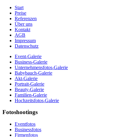
Start
Preise
Referenzen
Über uns
Kontakt
AGB
Impressum
Datenschutz
Event-Galerie
Business-Galerie
Unternehmensfotos-Galerie
Babybauch-Galerie
Akt-Galerie
Portrait-Galerie
Beauty-Galerie
Familien-Galerie
Hochzeitsfotos-Galerie
Fotoshootings
Eventfotos
Businessfotos
Firmenfotos