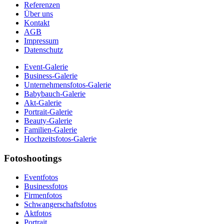
Referenzen
Über uns
Kontakt
AGB
Impressum
Datenschutz
Event-Galerie
Business-Galerie
Unternehmensfotos-Galerie
Babybauch-Galerie
Akt-Galerie
Portrait-Galerie
Beauty-Galerie
Familien-Galerie
Hochzeitsfotos-Galerie
Fotoshootings
Eventfotos
Businessfotos
Firmenfotos
Schwangerschaftsfotos
Aktfotos
Portrait