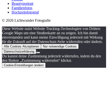
Beautyportrait
Familienfotos
Hochzeitsfotograf
© 2026 Lichtwunder Fotografie
Diese Website nutzt Website Tracking-Technologien von Dritten:
Google Maps um eine Straßenkarte an zu zeigen. Ich bin damit
einverstanden und kann meine Einwilligung jederzeit mit Wirkung
für die Zukunft auf der Datenschutz-Seite widerrufen oder ändern.
Alle Cookies Akzeptieren
Nur notwendige Cookies
Datenschutzerklärung
Du kannst deine Zustimmung jederzeit widerrufen, indem du den
den Button „Zustimmung widerrufen“ klickst.
Cookie-Einstellungen ändern