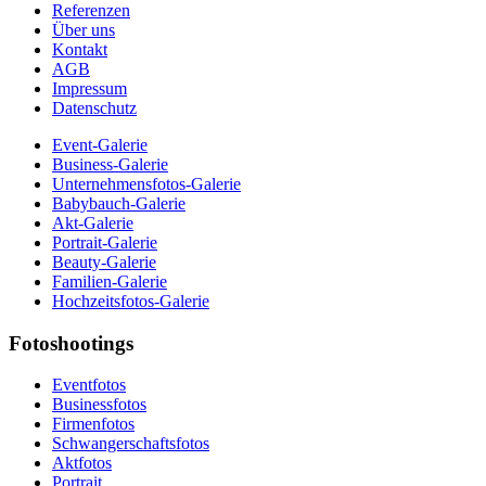
Referenzen
Über uns
Kontakt
AGB
Impressum
Datenschutz
Event-Galerie
Business-Galerie
Unternehmensfotos-Galerie
Babybauch-Galerie
Akt-Galerie
Portrait-Galerie
Beauty-Galerie
Familien-Galerie
Hochzeitsfotos-Galerie
Fotoshootings
Eventfotos
Businessfotos
Firmenfotos
Schwangerschaftsfotos
Aktfotos
Portrait