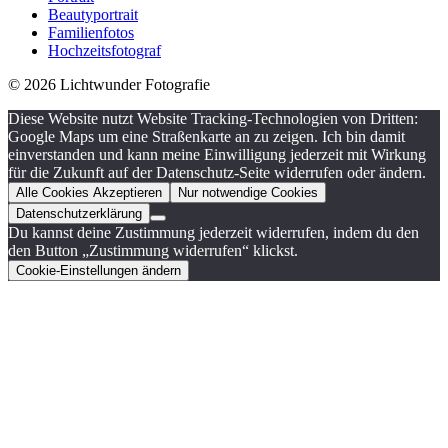
Beautyportrait
Familienfotos
Hochzeitsfotograf
© 2026 Lichtwunder Fotografie
Diese Website nutzt Website Tracking-Technologien von Dritten:
Google Maps um eine Straßenkarte an zu zeigen. Ich bin damit
einverstanden und kann meine Einwilligung jederzeit mit Wirkung
für die Zukunft auf der Datenschutz-Seite widerrufen oder ändern.
Alle Cookies Akzeptieren
Nur notwendige Cookies
Datenschutzerklärung
Du kannst deine Zustimmung jederzeit widerrufen, indem du den
den Button „Zustimmung widerrufen“ klickst.
Cookie-Einstellungen ändern