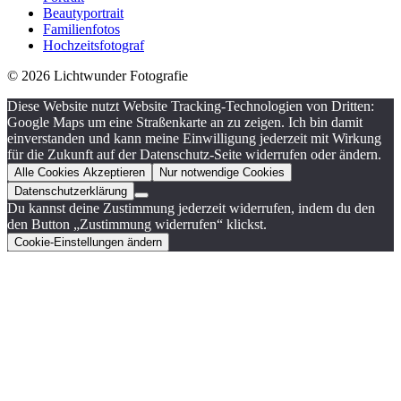
Beautyportrait
Familienfotos
Hochzeitsfotograf
© 2026 Lichtwunder Fotografie
Diese Website nutzt Website Tracking-Technologien von Dritten:
Google Maps um eine Straßenkarte an zu zeigen. Ich bin damit
einverstanden und kann meine Einwilligung jederzeit mit Wirkung
für die Zukunft auf der Datenschutz-Seite widerrufen oder ändern.
Alle Cookies Akzeptieren
Nur notwendige Cookies
Datenschutzerklärung
Du kannst deine Zustimmung jederzeit widerrufen, indem du den
den Button „Zustimmung widerrufen“ klickst.
Cookie-Einstellungen ändern