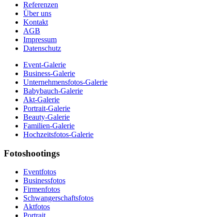
Referenzen
Über uns
Kontakt
AGB
Impressum
Datenschutz
Event-Galerie
Business-Galerie
Unternehmensfotos-Galerie
Babybauch-Galerie
Akt-Galerie
Portrait-Galerie
Beauty-Galerie
Familien-Galerie
Hochzeitsfotos-Galerie
Fotoshootings
Eventfotos
Businessfotos
Firmenfotos
Schwangerschaftsfotos
Aktfotos
Portrait