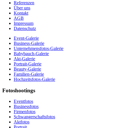
Referenzen
Über uns
Kontakt
AGB
Impressum
Datenschutz
Event-Galerie
Business-Galerie
Unternehmensfotos-Galerie
Babybauch-Galerie
Akt-Galerie
Portrait-Galerie
Beauty-Galerie
Familien-Galerie
Hochzeitsfotos-Galerie
Fotoshootings
Eventfotos
Businessfotos
Firmenfotos
Schwangerschaftsfotos
Aktfotos
Portrait